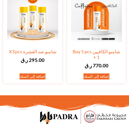
شامبو الكافيين Buy 5 pcs
شامبو ضد القشرة X3 pcs
+ 1
295.00
ر.ق
770.00
ر.ق
إضافة إلى السلة
إضافة إلى السلة