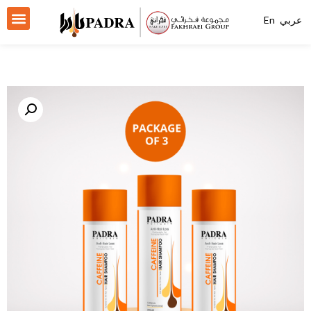
عربي
En