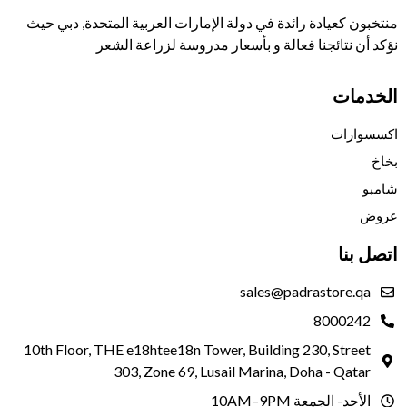
منتخبون كعيادة رائدة في دولة الإمارات العربية المتحدة, دبي حيث
نؤكد أن نتائجنا فعالة و بأسعار مدروسة لزراعة الشعر
الخدمات
اكسسوارات
بخاخ
شامبو
عروض
اتصل بنا
sales@padrastore.qa
8000242
10th Floor, THE e18htee18n Tower, Building 230, Street
303, Zone 69, Lusail Marina, Doha - Qatar
الأحد- الجمعة 10AM–9PM