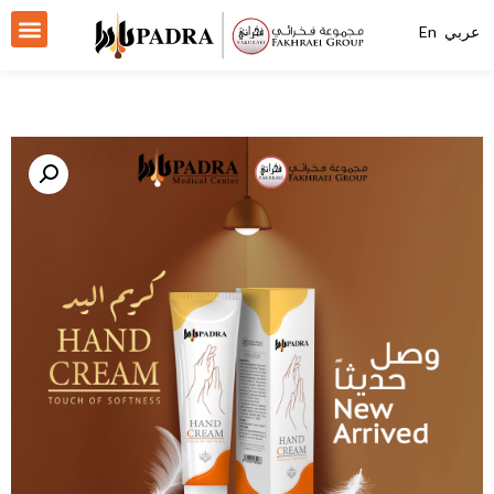
عربي
En