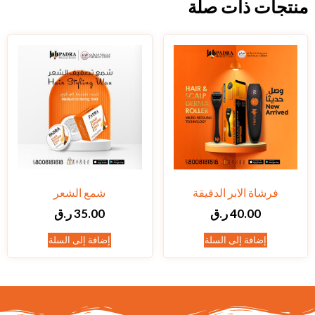
منتجات ذات صلة
فرشاة الابر الدقيقة
شمع الشعر
40.00
ر.ق
35.00
ر.ق
إضافة إلى السلة
إضافة إلى السلة